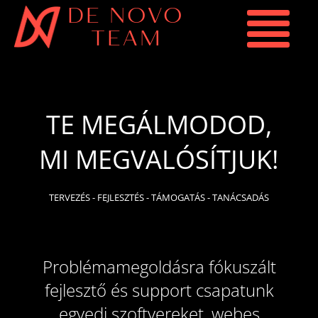
DE NOVO
TEAM
TE MEGÁLMODOD,
MI MEGVALÓSÍTJUK!
TERVEZÉS - FEJLESZTÉS - TÁMOGATÁS - TANÁCSADÁS
Problémamegoldásra fókuszált
fejlesztő és support csapatunk
egyedi szoftvereket, webes